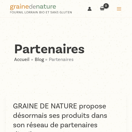
Aller
au
contenu
Partenaires
Accueil
Blog
Partenaires
GRAINE DE NATURE propose
désormais ses produits dans
son réseau de partenaires