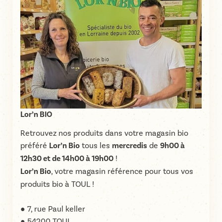
Lor’n BIO
Retrouvez nos produits dans votre magasin bio
préféré
Lor’n Bio
tous les
mercredis
de
9h00 à
12h30 et de 14h00 à 19h00
!
Lor’n Bio
, votre magasin référence pour tous vos
produits bio à TOUL !
● 7, rue Paul keller
● 54200 TOUL