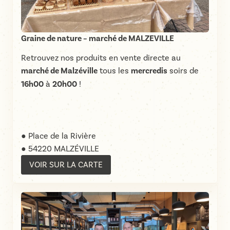
Graine de nature – marché de MALZEVILLE
Retrouvez nos produits en vente directe au
marché de Malzéville
tous les
mercredis
soirs de
16h00
à
20h00
!
● Place de la Rivière
● 54220 MALZÉVILLE
VOIR SUR LA CARTE