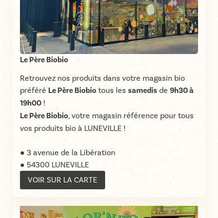
Le Père Biobio
Retrouvez nos produits dans votre magasin bio
préféré
Le Père Biobio
tous les
samedis
de
9h30 à
19h00
!
Le Père Biobio
, votre magasin référence pour tous
vos produits bio à LUNEVILLE !
● 3 avenue de la Libération
● 54300 LUNEVILLE
VOIR SUR LA CARTE