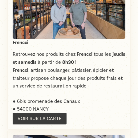
Frencci
Retrouvez nos produits chez
Frencci
tous les
jeudis
et samedis
à partir de
8h30
!
Frencci
, artisan boulanger, pâtissier, épicier et
traiteur propose chaque jour des produits frais et
un service de restauration rapide
● 6bis promenade des Canaux
● 54000 NANCY
VOIR SUR LA CARTE