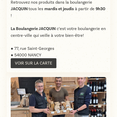
Retrouvez nos produits dans la boulangerie
JACQUIN
tous les
mardis et jeudis
à partir de
9h30
!
La Boulangerie JACQUIN
c’est votre boulangerie en
centre-ville qui veille à votre bien-être!
● 77, rue Saint-Georges
● 54000 NANCY
VOIR SUR LA CARTE