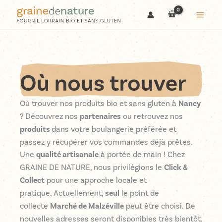
Aller
au
contenu
Où trouver nos produits bio et sans gluten à
Nancy
? Découvrez nos
partenaires
ou retrouvez nos
produits
dans votre boulangerie préférée et
passez y récupérer vos commandes déjà prêtes.
Une
qualité artisanale
à portée de main ! Chez
GRAINE DE NATURE, nous privilégions le
Click &
Collect
pour une approche locale et
pratique. Actuellement,
seul
le point de
collecte
Marché de Malzéville
peut être choisi. De
nouvelles adresses seront disponibles très bientôt.