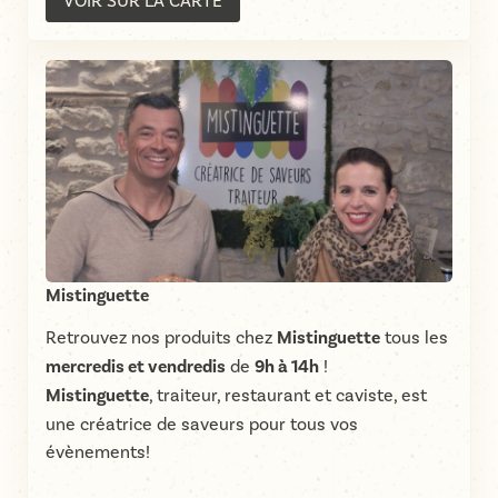
VOIR SUR LA CARTE
Mistinguette
Retrouvez nos produits chez
Mistinguette
tous les
mercredis et vendredis
de
9h à 14h
!
Mistinguette
, traiteur, restaurant et caviste, est
une créatrice de saveurs pour tous vos
évènements!