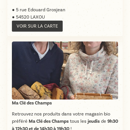
● 5 rue Edouard Grosjean
● 54520 LAXOU
VOIR SUR LA CARTE
Ma Clé des Champs
Retrouvez nos produits dans votre magasin bio
préféré
Ma Clé des Champs
tous les
jeudis
de
9h30
à 12h30 et de 14h30 à 19h30
!