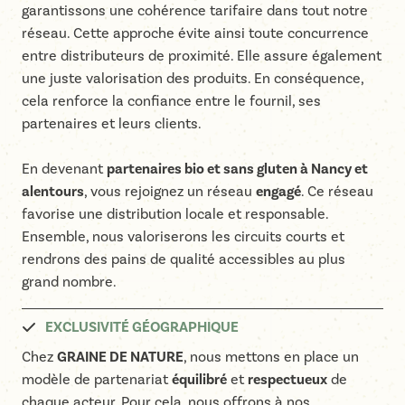
garantissons une cohérence tarifaire dans tout notre
réseau. Cette approche évite ainsi toute concurrence
entre distributeurs de proximité. Elle assure également
une juste valorisation des produits. En conséquence,
cela renforce la confiance entre le fournil, ses
partenaires et leurs clients.
En devenant
partenaires bio et sans gluten à Nancy et
alentours
, vous rejoignez un réseau
engagé
. Ce réseau
favorise une distribution locale et responsable.
Ensemble, nous valoriserons les circuits courts et
rendrons des pains de qualité accessibles au plus
grand nombre.
EXCLUSIVITÉ GÉOGRAPHIQUE
Chez
GRAINE DE NATURE
, nous mettons en place un
modèle de partenariat
équilibré
et
respectueux
de
chaque acteur. Pour cela, nous offrons à nos