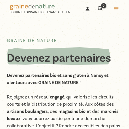
Aller
au
contenu
GRAINE DE NATURE
Devenez partenaires bio et sans gluten à Nancy et
alentours avec GRAINE DE NATURE !
Rejoignez un réseau
engagé
, qui valorise les circuits
courts et la distribution de proximité. Aux côtés des
artisans boulangers
, des
magasins bio
et des
marchés
locaux
, vous pourrez participer à une démarche
collaborative. L’objectif ? Rendre accessibles des pains