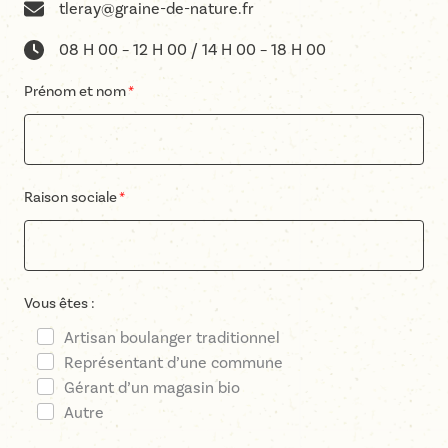
tleray@graine-de-nature.fr
08 H 00 – 12 H 00 / 14 H 00 – 18 H 00
Prénom et nom
Raison sociale
Vous êtes :
Artisan boulanger traditionnel
Représentant d’une commune
Gérant d’un magasin bio
Autre