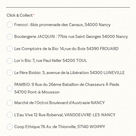
(required)
Click & Collect
*
Frencci : 6bis promenade des Canaux, 54000 Nancy
Boulangerie JACQUIN : 77bis rue Saint Georges 54000 Nancy
Les Comptoirs de la Bio: 14,rue du Bois 54390 FROUARD
Lor'n Bio: 7, rue Paul Keller 54200 TOUL
Le Père Biobio: 3, avenue de la Libération 54300 LUNEVILLE
PAMBIO: 9 Rue du 26ème Bataillon de Chasseurs À Pieds
54700 Pont-à-Mousson
Marché de l'Octroi Boulevard d'Austrasie NANCY
L'Eau Vive 12 Rue Roberval, VANDOEUVRE-LES-NANCY
Coop Ethique 76 Av. de Thionville, 57140 WOIPPY