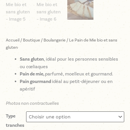
Accueil
/
Boutique
/
Boulangerie
/ Le Pain de Mie bio et sans
gluten
Sans gluten
, idéal pour les personnes sensibles
ou cœliaques
Pain de mie,
parfumé, moelleux et gourmand.
Pain gourmand
idéal au petit-déjeuner ou en
apéritif
Photos non contractuelles
Type
tranches